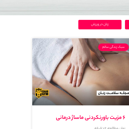
زنان در ورزش
سبک زندگی سالم
۶ مزیت باورنکردنی ماساژ درمانی
زمان مطالعه:
2
دقیقه