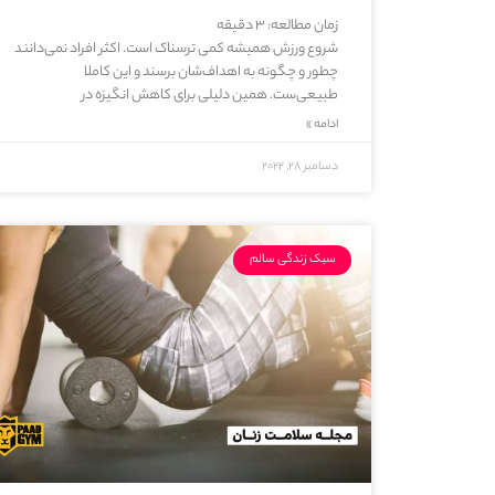
زمان مطالعه:
3
دقیقه
شروع ورزش همیشه کمی ترسناک است. اکثر افراد نمی‌دانند
چطور و چگونه به اهداف‌شان برسند و این کاملا
طبیعی‌ست. همین دلیلی برای کاهش انگیزه در
ادامه »
دسامبر 28, 2022
سبک زندگی سالم