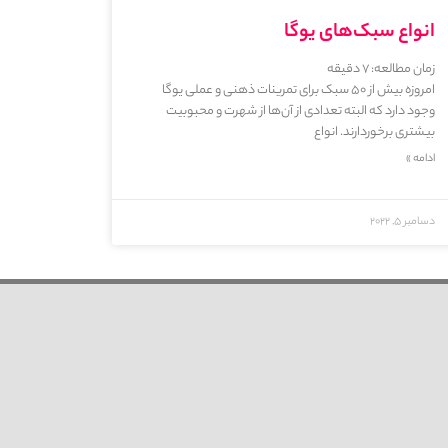
انواع سبک‌های یوگا
زمان مطالعه:
7
دقیقه
امروزه بیش از ۵۰ سبک برای تمرینات ذهنی و عملی یوگا
وجود دارد که البته تعدادی از آن‌ها از شهرت و محبوبیت
بیشتری برخوردارند. انواع
ادامه »
دسامبر 5, 2022