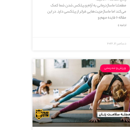
مطمئنا ماساژ درمانی به آرام و ریلکس شدن شما کمک
می‌کند اما ماساژ مزیت‌هایی فراتر از ریلکسی دارد. در این
مقاله ۶ فایده مهم و
ادامه »
دسامبر 21, 2022
ورزش و تندرستی