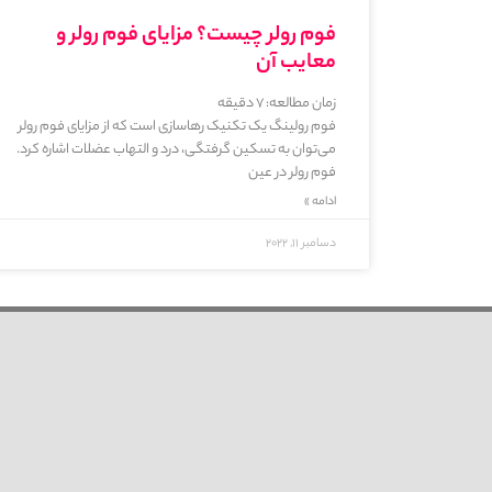
فوم رولر چیست؟ مزایای فوم رولر و
معایب آن
زمان مطالعه:
7
دقیقه
فوم‌ رولینگ یک تکنیک رهاسازی است که از مزایای فوم رولر
می‌توان به تسکین گرفتگی، درد و التهاب عضلات اشاره کرد.
فوم رولر در عین
ادامه »
دسامبر 11, 2022