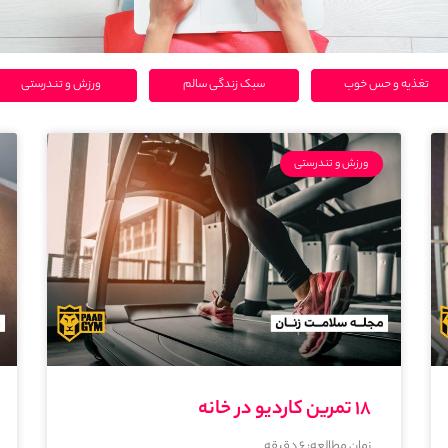
تغذیه و حس خوب
سبک زندگی سالم
ورزش و تندرستی
ورزش و تندرستی
۱۸ تمرین کاردیو در خانه
زمان مطالعه:
6
دقیقه