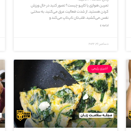
تمرین هوازی یا کاریو چیست؟ تصور کنید در حال ورزش
کردن هستید. از شدت فعالیت عرق می‌کنید، به سختی
نفس می‌کشید، قلب‌تان تاپ‌تاپ می‌‌کند و
ادامه »
دسامبر 26, 2022
آشپزی رژیمی