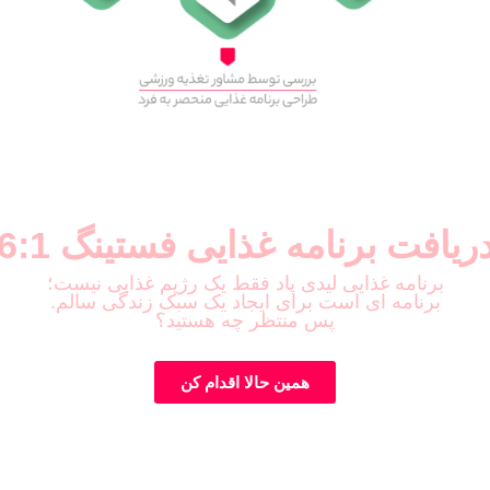
ریافت برنامه غذایی فستینگ 6:1
برنامه غذایی لیدی پاد فقط یک رژیم غذایی نیست؛
برنامه ای است برای ایجاد یک سبک زندگی سالم.
پس منتظر چه هستید؟
همین حالا اقدام کن