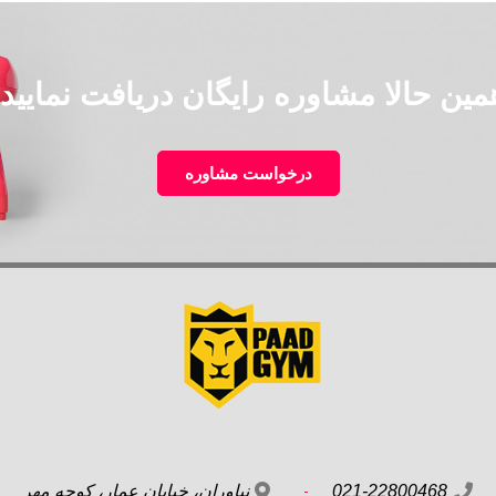
مین حالا مشاوره رایگان دریافت نمایید!
درخواست مشاوره
021-22800468
نیاوران، خیابان عمار، کوچه مهر