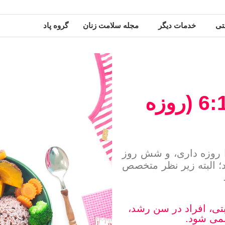
تی
خدمات دیگر
مجله سلامت زنان
گروه پاد
برنامه غذایی فستینگ 6:1 (روزه
ا روزه داری، و شش روز
؛ البته زیر نظر متخصص
بتی، افراد در سن رشد،
نمی شود.