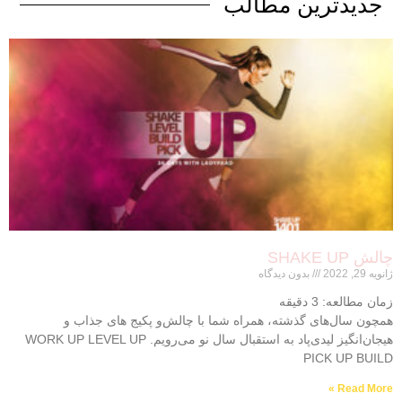
جدیدترین
مطالب
چالش SHAKE UP
ژانویه 29, 2022
بدون دیدگاه
زمان مطالعه:
3
دقیقه
همچون سال‌های گذشته، همراه شما با چالش‌و پکیج های جذاب و
هیجان‌انگیز لیدی‌پاد به استقبال سال نو می‌رویم. WORK UP LEVEL UP
PICK UP BUILD
Read More »