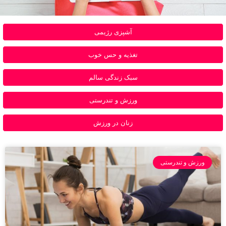
آشپزی رژیمی
تغذیه و حس خوب
سبک زندگی سالم
ورزش و تندرستی
زنان در ورزش
ورزش و تندرستی